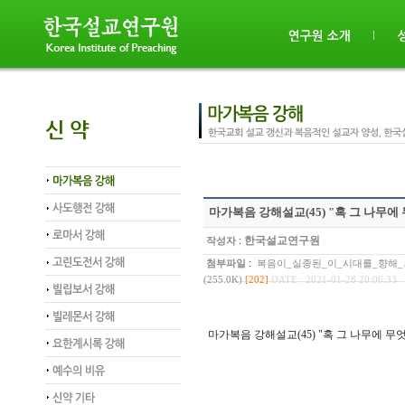
마가복음 강해설교(45) "혹 그 나무
:
한국설교연구원
작성자
:
첨부파일
복음이_실종된_이_시대를_향해_
(255.0K)
[202]
DATE : 2021-01-28 20:06:33
마가복음 강해설교(45) "혹 그 나무에 무