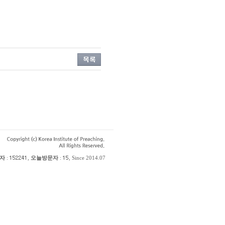
자
:
,
오늘방문자
:
, Since 2014.07