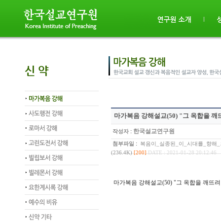
마가복음 강해설교(50) "그 옥합을 
:
한국설교연구원
작성자
:
첨부파일
복음이_실종된_이_시대를_향해_
(236.4K)
[200]
DATE : 2021-01-28 20:12:46
마가복음 강해설교(50) "그 옥합을 깨뜨