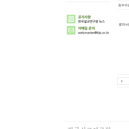
첨부파
로마서