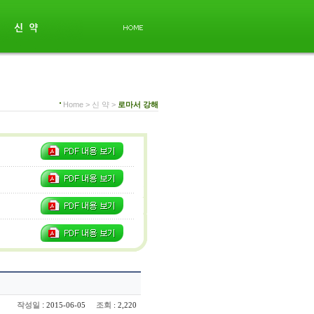
Home > 신 약 >
로마서 강해
:
작성일
조회
2015-06-05
: 2,220