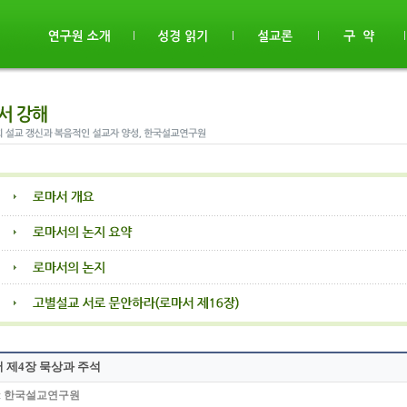
 제4장 묵상과 주석
:
한국설교연구원